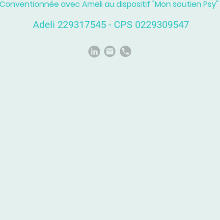
Conventionnée avec Ameli au dispositif "Mon soutien Psy"
Adeli 229317545 - CPS 0229309547