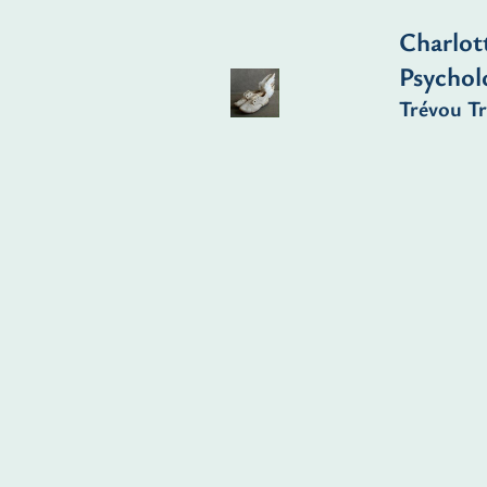
Charlot
Psychol
Trévou Tr